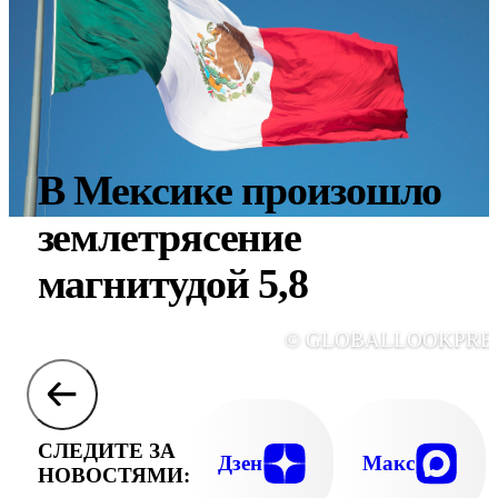
В Мексике произошло
землетрясение
магнитудой 5,8
© GLOBALLOOKPRE
СЛЕДИТЕ ЗА
Дзен
Макс
НОВОСТЯМИ: