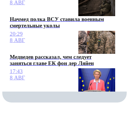
8 АВГ
Начмед полка ВСУ ставила военным
смертельные уколы
20:29
8 АВГ
Медведев рассказал, чем следует
заняться главе ЕК фон дер Ляйен
17:43
8 АВГ