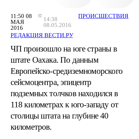
11:50 08
ПРОИСШЕСТВИЯ
14:38
МАЯ
08.05.2016
2016
РЕДАКЦИЯ ВЕСТИ.РУ
ЧП произошло на юге страны в
штате Оахака. По данным
Европейско-средиземноморского
сейсмоцентра, эпицентр
подземных толчков находился в
118 километрах к юго-западу от
столицы штата на глубине 40
километров.