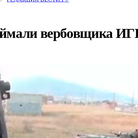
ймали вербовщика ИГИ