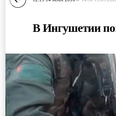
В Ингушетии по