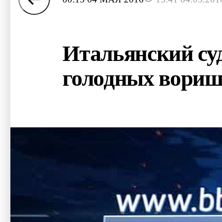
Итальянский суд
голодных вориш