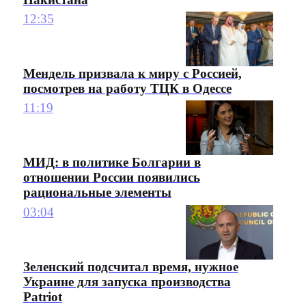
12:35
Мендель призвала к миру с Россией,
посмотрев на работу ТЦК в Одессе
11:19
МИД: в политике Болгарии в
отношении России появились
рациональные элементы
03:04
Зеленский подсчитал время, нужное
Украине для запуска производства
Patriot