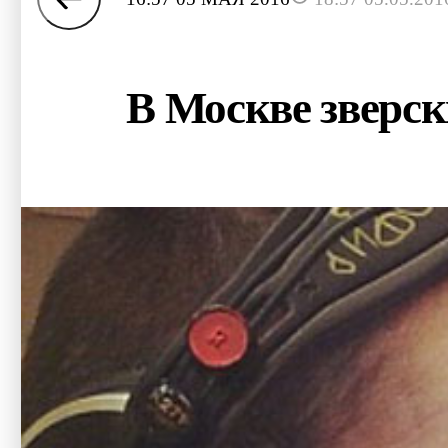
В Москве зверск