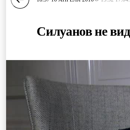
Силуанов не вид