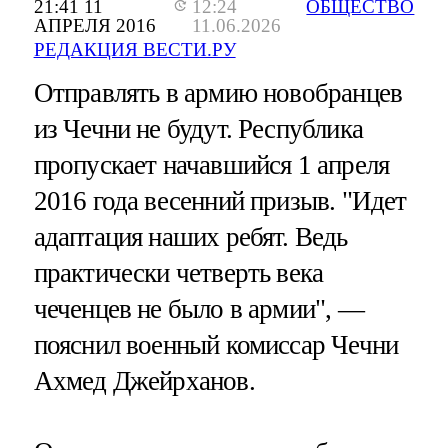
21:41 11
12:24
ОБЩЕСТВО
АПРЕЛЯ 2016
11.06.2026
РЕДАКЦИЯ ВЕСТИ.РУ
Отправлять в армию новобранцев
из Чечни не будут. Республика
пропускает начавшийся 1 апреля
2016 года весенний призыв. "Идет
адаптация наших ребят. Ведь
практически четверть века
чеченцев не было в армии", —
пояснил военный комиссар Чечни
Ахмед Джейрханов.