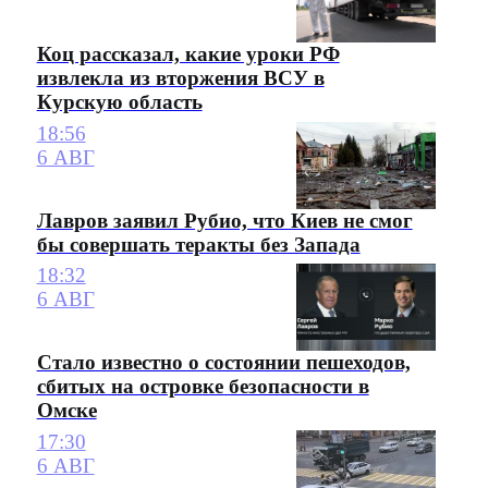
Коц рассказал, какие уроки РФ
извлекла из вторжения ВСУ в
Курскую область
18:56
6 АВГ
Лавров заявил Рубио, что Киев не смог
бы совершать теракты без Запада
18:32
6 АВГ
Стало известно о состоянии пешеходов,
сбитых на островке безопасности в
Омске
17:30
6 АВГ