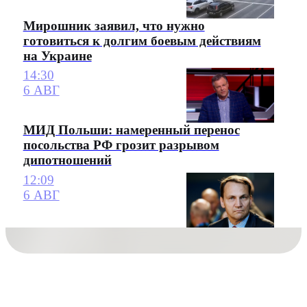
Мирошник заявил, что нужно
готовиться к долгим боевым действиям
на Украине
14:30
6 АВГ
МИД Польши: намеренный перенос
посольства РФ грозит разрывом
дипотношений
12:09
6 АВГ