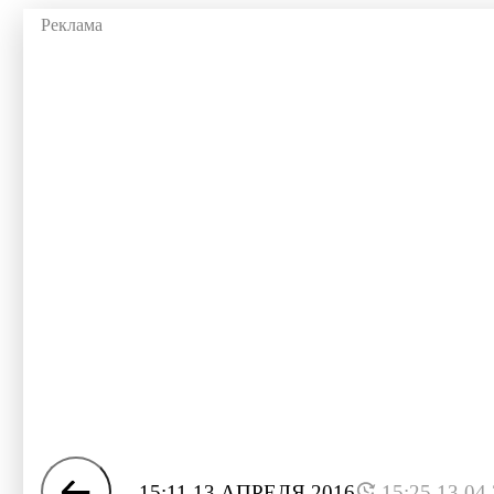
15:11 13 АПРЕЛЯ 2016
15:25 13.04