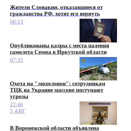
Жители Словакии, отказавшиеся от
гражданства РФ, хотят его вернуть
08:13
Опубликованы кадры с места падения
самолета Cessna в Иркутской области
07:35
Охота на "людоловов": сотрудникам
ТЦК на Украине массово поступают
угрозы
22:46
5 АВГ
В Воронежской области объявлена