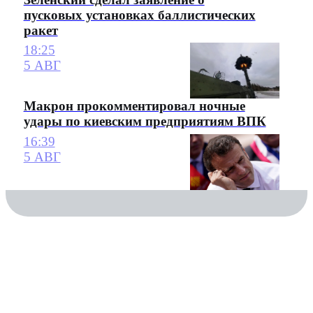
пусковых установках баллистических
ракет
18:25
5 АВГ
Макрон прокомментировал ночные
удары по киевским предприятиям ВПК
16:39
5 АВГ