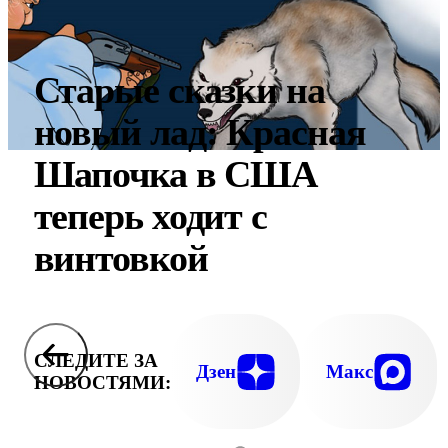
Старые сказки на
новый лад: Красная
Шапочка в США
теперь ходит с
винтовкой
СЛЕДИТЕ ЗА
Дзен
Макс
НОВОСТЯМИ: