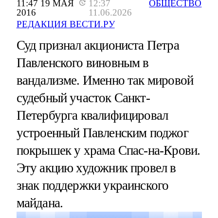
11:47 19 МАЯ
12:37
ОБЩЕСТВО
2016
11.06.2026
РЕДАКЦИЯ ВЕСТИ.РУ
Суд признал акциониста Петра
Павленского виновным в
вандализме. Именно так мировой
судебный участок Санкт-
Петербурга квалифицировал
устроенный Павленским поджог
покрышек у храма Спас-на-Крови.
Эту акцию художник провел в
знак поддержки украинского
майдана.