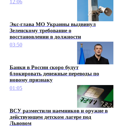
12:06
Экс-глава МО Украины выдвинул
Зеленскому требование о
восстановлении в должности
03:50
Банки в России скоро будут
блокировать денежные переводы по
новому признаку
01:05
ВСУ разместили наемников и оружие в
действующем детском лагере под
Львовом