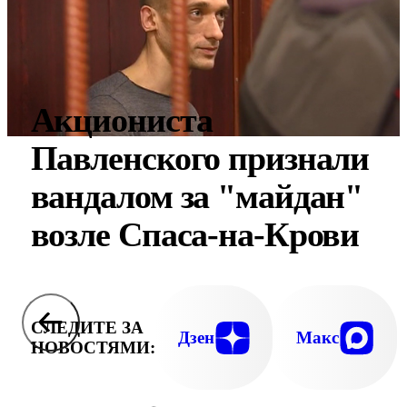
Акциониста
Павленского признали
вандалом за "майдан"
возле Спаса-на-Крови
СЛЕДИТЕ ЗА
Дзен
Макс
НОВОСТЯМИ: