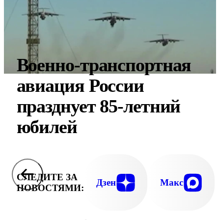
Военно-транспортная
авиация России
празднует 85-летний
юбилей
СЛЕДИТЕ ЗА
Дзен
Макс
НОВОСТЯМИ: