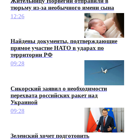
Жительницу Норвегии отправили в
тюрьму из-за необычного имени сына
12:26
Найдены документы, подтверждающие
прямое участие НАТО в ударах по
территории РФ
09:28
Сикорский заявил о необходимости
перехвата российских ракет над
Украиной
09:28
Зеленский хочет подготовить