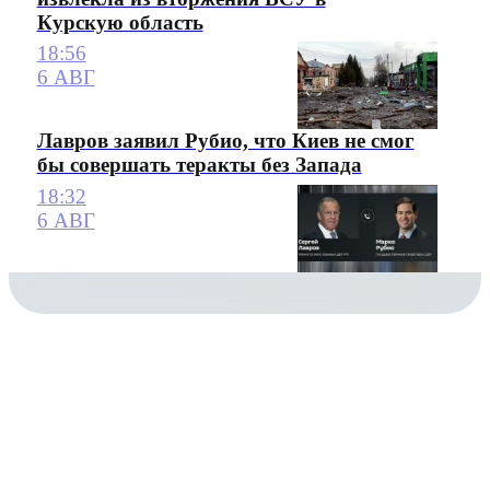
Курскую область
18:56
6 АВГ
Лавров заявил Рубио, что Киев не смог
бы совершать теракты без Запада
18:32
6 АВГ