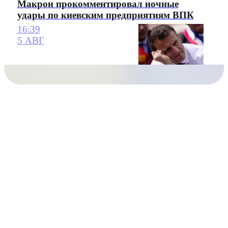
Макрон прокомментировал ночные
удары по киевским предприятиям ВПК
16:39
5 АВГ