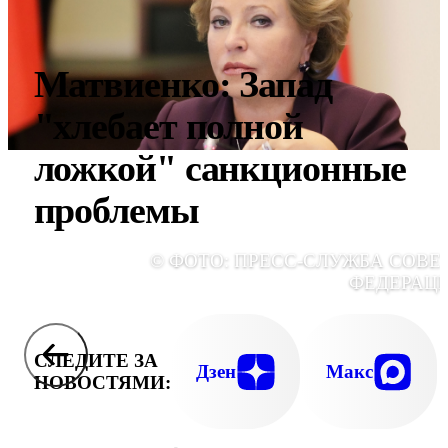
Матвиенко: Запад
"хлебает полной
ложкой" санкционные
проблемы
© ФОТО: ПРЕСС-СЛУЖБА СОВЕ
ФЕДЕРАЦ
СЛЕДИТЕ ЗА
Дзен
Макс
НОВОСТЯМИ: