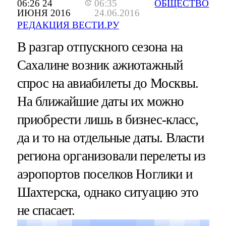
06:26 24
06:35
ОБЩЕСТВО
ИЮНЯ 2016
24.06.2016
РЕДАКЦИЯ ВЕСТИ.РУ
В разгар отпускного сезона на
Сахалине возник ажиотажный
спрос на авиабилеты до Москвы.
На ближайшие даты их можно
приобрести лишь в бизнес-класс,
да и то на отдельные даты. Власти
региона организовали перелеты из
аэропортов поселков Ноглики и
Шахтерска, однако ситуацию это
не спасает.