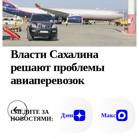
Власти Сахалина
решают проблемы
авиаперевозок
СЛЕДИТЕ ЗА
Дзен
Макс
НОВОСТЯМИ: