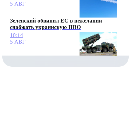
5 АВГ
Зеленский обвинил ЕС в нежелании
снабжать украинскую ПВО
10:14
5 АВГ