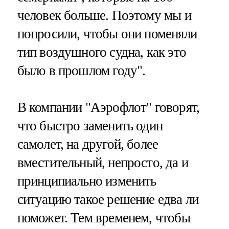
человек больше. Поэтому мы и
попросили, чтобы они поменяли
тип воздушного судна, как это
было в прошлом году".
В компании "Аэрофлот" говорят,
что быстро заменить один
самолет, на другой, более
вместительный, непросто, да и
принципиально изменить
ситуацию такое решение едва ли
поможет. Тем временем, чтобы