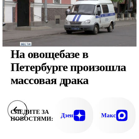
На овощебазе в
Петербурге произошла
массовая драка
СЛЕДИТЕ ЗА
Дзен
Макс
НОВОСТЯМИ: