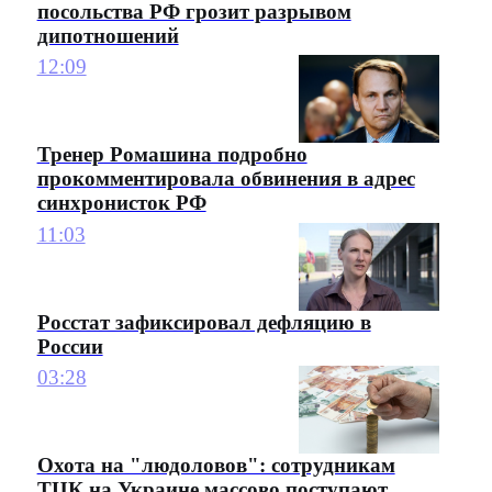
посольства РФ грозит разрывом
дипотношений
12:09
Тренер Ромашина подробно
прокомментировала обвинения в адрес
синхронисток РФ
11:03
Росстат зафиксировал дефляцию в
России
03:28
Охота на "людоловов": сотрудникам
ТЦК на Украине массово поступают