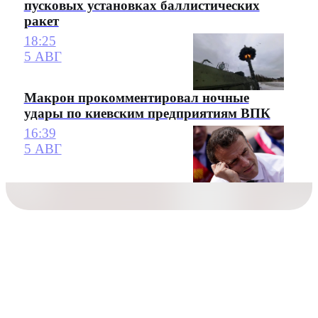
пусковых установках баллистических
ракет
18:25
5 АВГ
Макрон прокомментировал ночные
удары по киевским предприятиям ВПК
16:39
5 АВГ