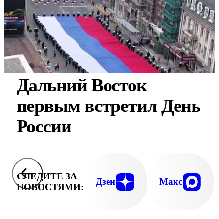
Дальний Восток
первым встретил День
России
СЛЕДИТЕ ЗА
Дзен
Макс
НОВОСТЯМИ: