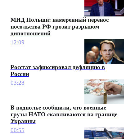
МИД Польши: намеренный перенос
посольства РФ грозит разрывом
дипотношений
12:09
Росстат зафиксировал дефляцию в
России
03:28
В подполье сообщили, что военные
грузы НАТО скапливаются на границе
Украины
00:55