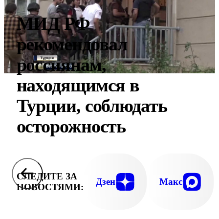
МИД РФ
рекомендовал
россиянам,
находящимся в
Турции, соблюдать
осторожность
СЛЕДИТЕ ЗА
Дзен
Макс
НОВОСТЯМИ: