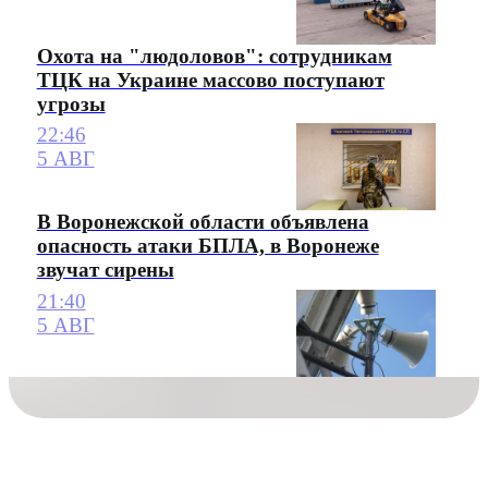
Охота на "людоловов": сотрудникам
ТЦК на Украине массово поступают
угрозы
22:46
5 АВГ
В Воронежской области объявлена
опасность атаки БПЛА, в Воронеже
звучат сирены
21:40
5 АВГ