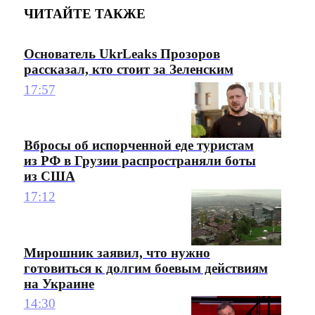
ЧИТАЙТЕ ТАКЖЕ
Основатель UkrLeaks Прозоров
рассказал, кто стоит за Зеленским
17:57
Вбросы об испорченной еде туристам
из РФ в Грузии распространяли боты
из США
17:12
Мирошник заявил, что нужно
готовиться к долгим боевым действиям
на Украине
14:30