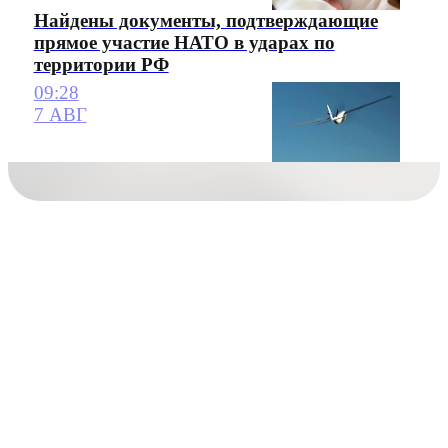
Найдены документы, подтверждающие
прямое участие НАТО в ударах по
территории РФ
09:28
7 АВГ