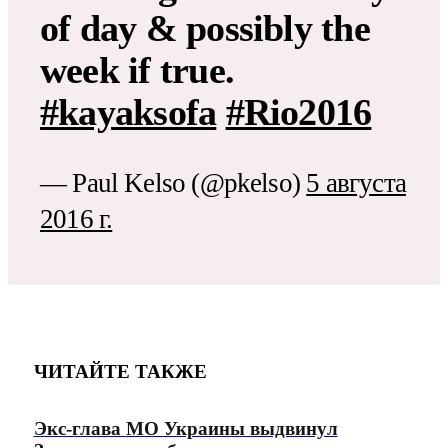
of day & possibly the
week if true.
#kayaksofa
#Rio2016
— Paul Kelso (@pkelso)
5 августа
2016 г.
ЧИТАЙТЕ ТАКЖЕ
Экс-глава МО Украины выдвинул