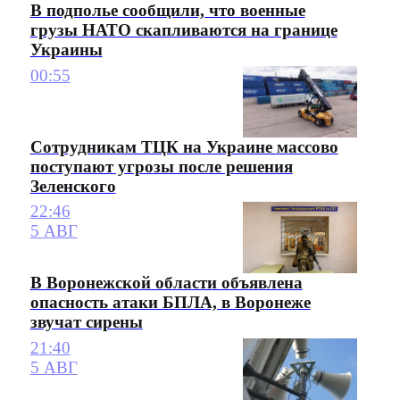
В подполье сообщили, что военные
грузы НАТО скапливаются на границе
Украины
00:55
Сотрудникам ТЦК на Украине массово
поступают угрозы после решения
Зеленского
22:46
5 АВГ
В Воронежской области объявлена
опасность атаки БПЛА, в Воронеже
звучат сирены
21:40
5 АВГ