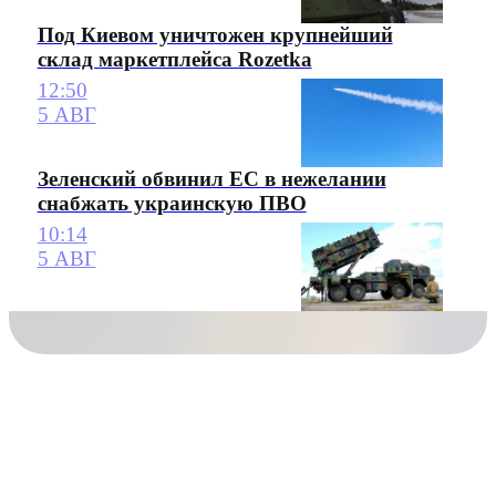
Под Киевом уничтожен крупнейший
склад маркетплейса Rozetka
12:50
5 АВГ
Зеленский обвинил ЕС в нежелании
снабжать украинскую ПВО
10:14
5 АВГ