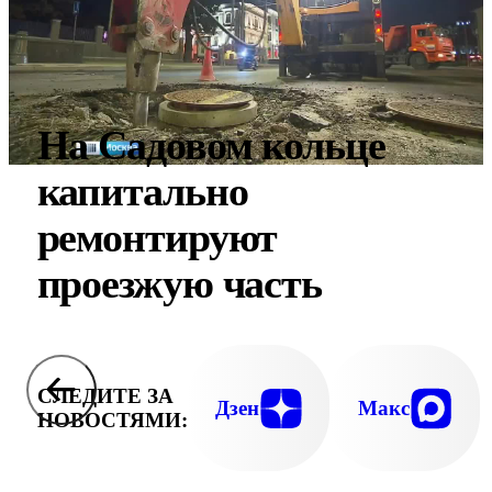
На Садовом кольце
капитально
ремонтируют
проезжую часть
СЛЕДИТЕ ЗА
Дзен
Макс
НОВОСТЯМИ: