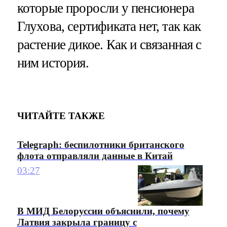
которые проросли у пенсионера
Глухова, сертификата нет, так как
растение дикое. Как и связанная с
ним история.
ЧИТАЙТЕ ТАКЖЕ
Telegraph: беспилотники британского
флота отправляли данные в Китай
03:27
В МИД Белоруссии объяснили, почему
Латвия закрыла границу с