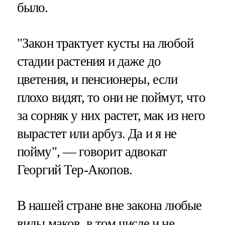
было.
"Закон трактует кусты на любой
стадии растения и даже до
цветения, и пенсионеры, если
плохо видят, то они не поймут, что
за сорняк у них растет, мак из него
вырастет или арбуз. Да и я не
пойму", — говорит адвокат
Георгий Тер-Акопов.
В нашей стране вне закона любые
виды маков, в том числе и не