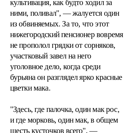
культивация, как будто ходил за
ними, поливал", — жалуется один
из обвиняемых. За то, что этот
нижегородский пенсионер вовремя
не прополол грядки от сорняков,
участковый завел на него
уголовное дело, когда среди
бурьяна он разглядел ярко красные
цветки мака.
"Здесь, где палочка, один мак рос,
и где морковь, один мак, в общем
шесть кусточков всего", —