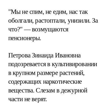
"Мы не спим, не едим, нас так
оболгали, растоптали, унизили. За
что?" — возмущаются
пенсионеры.
Петрова Зинаида Ивановна
подозревается в культивировании
в крупном размере растений,
содержащих наркотические
вещества. Слезам в дежурной
части не верят.