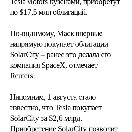
TeslaMotors кузенами, приобретут
по $17,5 млн облигаций.
По-видимому, Маск впервые
напрямую покупает облигации
SolarCity – ранее это делала его
компания SpaceX, отмечает
Reuters.
Напомним, 1 августа стало
известно, что Tesla покупает
SolarCity за $2,6 млрд.
Приобретение SolarCity позволит