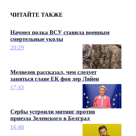
ЧИТАЙТЕ ТАКЖЕ
Начмед полка ВСУ ставила военным
смертельные уколы
20:29
Медведев рассказал, чем следует
заняться главе ЕК фон дер Ляйен
17:43
Сербы устроили митинг против
приезда Зеленского в Белград
16:48