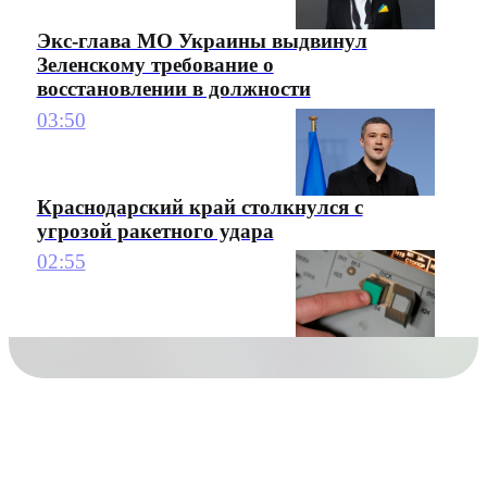
Экс-глава МО Украины выдвинул
Зеленскому требование о
восстановлении в должности
03:50
Краснодарский край столкнулся с
угрозой ракетного удара
02:55