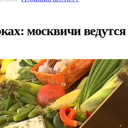
ах: москвичи ведутся