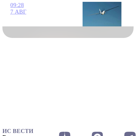
09:28
7 АВГ
ИС ВЕСТИ