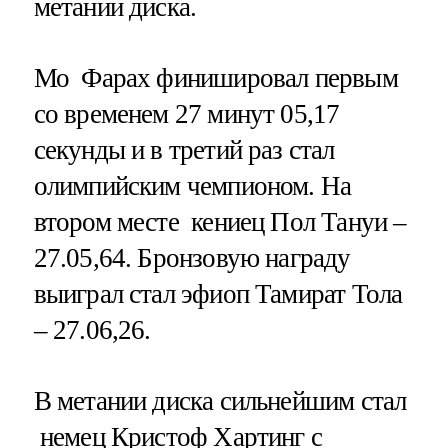
метании диска.
Мо Фарах финишировал первым
со временем 27 минут 05,17
секунды и в третий раз стал
олимпийским чемпионом. На
втором месте кениец Пол Тануи –
27.05,64. Бронзовую награду
выиграл стал эфиоп Тамират Тола
– 27.06,26.
В метании диска сильнейшим стал
немец Кристоф Хартинг с