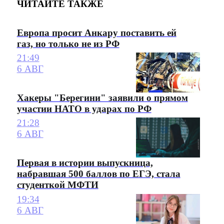
ЧИТАЙТЕ ТАКЖЕ
Европа просит Анкару поставить ей
газ, но только не из РФ
21:49
6 АВГ
Хакеры "Берегини" заявили о прямом
участии НАТО в ударах по РФ
21:28
6 АВГ
Первая в истории выпускница,
набравшая 500 баллов по ЕГЭ, стала
студенткой МФТИ
19:34
6 АВГ