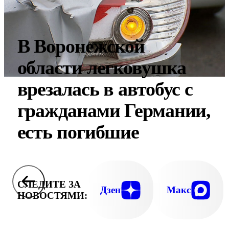
В Воронежской
области легковушка
врезалась в автобус с
гражданами Германии,
есть погибшие
СЛЕДИТЕ ЗА
Дзен
Макс
НОВОСТЯМИ: