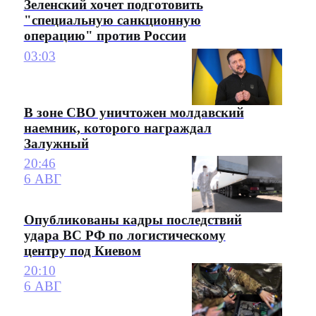
Зеленский хочет подготовить
"специальную санкционную
операцию" против России
03:03
В зоне СВО уничтожен молдавский
наемник, которого награждал
Залужный
20:46
6 АВГ
Опубликованы кадры последствий
удара ВС РФ по логистическому
центру под Киевом
20:10
6 АВГ