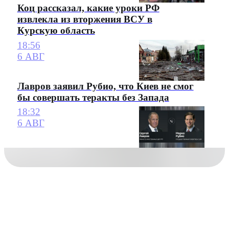
Коц рассказал, какие уроки РФ
извлекла из вторжения ВСУ в
Курскую область
18:56
6 АВГ
Лавров заявил Рубио, что Киев не смог
бы совершать теракты без Запада
18:32
6 АВГ