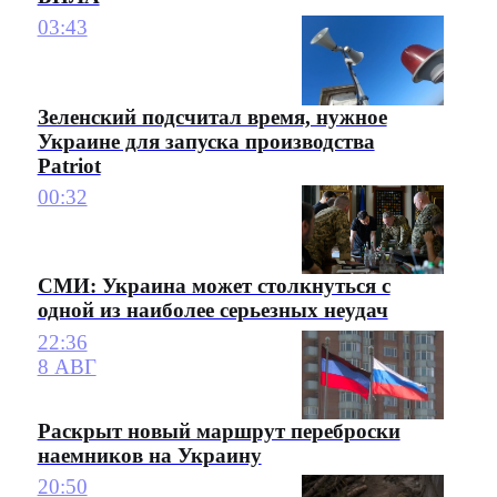
03:43
Зеленский подсчитал время, нужное
Украине для запуска производства
Patriot
00:32
СМИ: Украина может столкнуться с
одной из наиболее серьезных неудач
22:36
8 АВГ
Раскрыт новый маршрут переброски
наемников на Украину
20:50