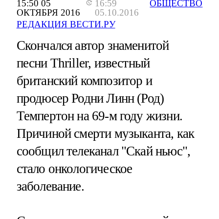
15:50 05
16:59
ОБЩЕСТВО
ОКТЯБРЯ 2016
05.10.2016
РЕДАКЦИЯ ВЕСТИ.РУ
Скончался автор знаменитой
песни Thriller, известный
британский композитор и
продюсер Родни Линн (Род)
Темпертон на 69-м году жизни.
Причиной смерти музыканта, как
сообщил телеканал "Скай ньюс",
стало онкологическое
заболевание.