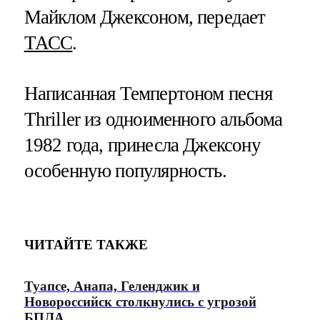
Майклом Джексоном, передает
ТАСС
.
Написанная Темпертоном песня
Thriller из одноименного альбома
1982 года, принесла Джексону
особенную популярность.
ЧИТАЙТЕ ТАКЖЕ
Туапсе, Анапа, Геленджик и
Новороссийск столкнулись с угрозой
БПЛА