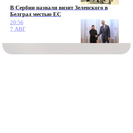
В Сербии назвали визит Зеленского в
Белград местью ЕС
20:56
7 АВГ