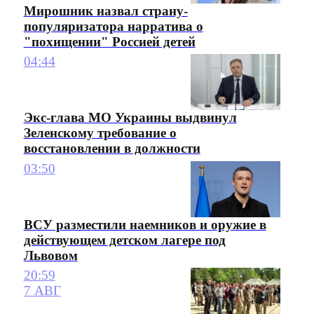
Мирошник назвал страну-
популяризатора нарратива о
"похищении" Россией детей
04:44
Экс-глава МО Украины выдвинул
Зеленскому требование о
восстановлении в должности
03:50
ВСУ разместили наемников и оружие в
действующем детском лагере под
Львовом
20:59
7 АВГ