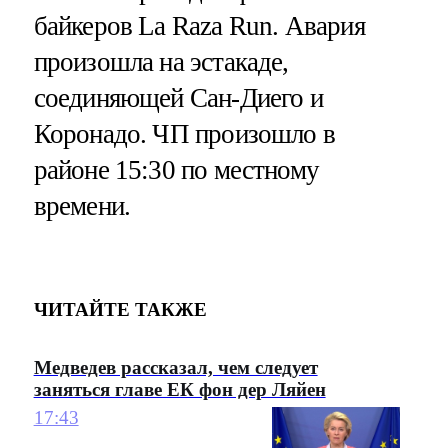
байкеров La Raza Run. Авария
произошла на эстакаде,
соединяющей Сан-Диего и
Коронадо. ЧП произошло в
районе 15:30 по местному
времени.
ЧИТАЙТЕ ТАКЖЕ
Медведев рассказал, чем следует
заняться главе ЕК фон дер Ляйен
17:43