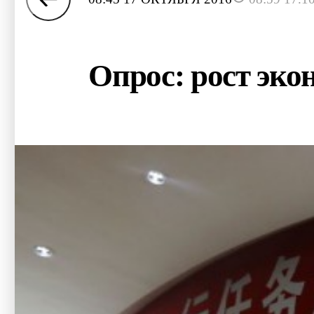
Опрос: рост эко