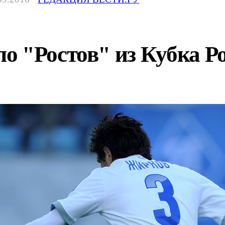
о "Ростов" из Кубка Р