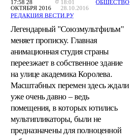
17:58 28
18:01
ОБЩЕСТВО
ОКТЯБРЯ 2016
28.10.2016
РЕДАКЦИЯ ВЕСТИ.РУ
Легендарный "Союзмультфильм"
меняет прописку. Главная
анимационная студия страны
переезжает в собственное здание
на улице академика Королева.
Масштабных перемен здесь ждали
уже очень давно – ведь
помещения, в которых ютились
мультипликаторы, были не
предназначены для полноценной