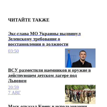
ЧИТАЙТЕ ТАКЖЕ
Экс-глава МО Украины выдвинул
Зеленскому требование о
восстановлении в должности
03:50
ВСУ разместили наемников и оружие в
действующем детском лагере под
Львовом
20:59
7 АВГ
Маск отказал Киеву в использовании