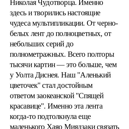
Николая Чудотворца. Именно
здесь и творились настоящие
чудеса мультипликации. От черно-
белых лент до полноцветных, от
небольших серий до
полнометражных. Всего полторы
тысячи картин — это больше, чем
у Уолта Диснея. Наш "Аленький
цветочек" стал достойным
ответом заокеанской "Спящей
красавице". Именно эта лента
когда-то подтолкнула еще
маленького Хаяо Миядзаки связать