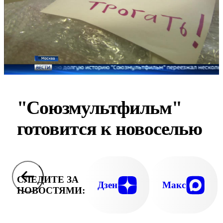
"Союзмультфильм"
готовится к новоселью
СЛЕДИТЕ ЗА
Дзен
Макс
НОВОСТЯМИ: