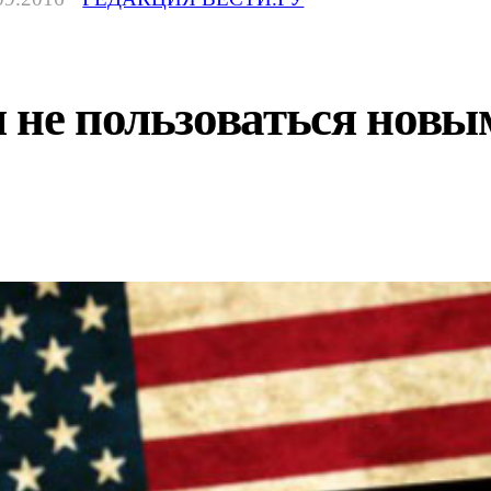
л не пользоваться нов