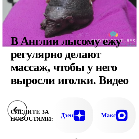
В Англии лысому ежу
регулярно делают
массаж, чтобы у него
выросли иголки. Видео
СЛЕДИТЕ ЗА
Дзен
Макс
НОВОСТЯМИ: