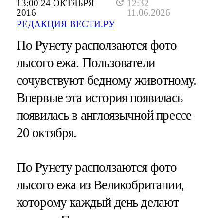
13:00 24 ОКТЯБРЯ
12:32
2016
11.06.2026
РЕДАКЦИЯ ВЕСТИ.РУ
По Рунету расползаются фото
лысого ежа. Пользователи
сочувствуют бедному животному.
Впервые эта история появилась
появилась в англоязычной прессе
20 октября.
По Рунету расползаются фото
лысого ежа из Великобритании,
которому каждый день делают