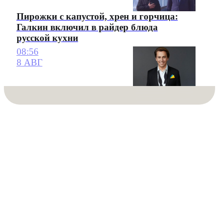
Пирожки с капустой, хрен и горчица:
Галкин включил в райдер блюда
русской кухни
08:56
8 АВГ