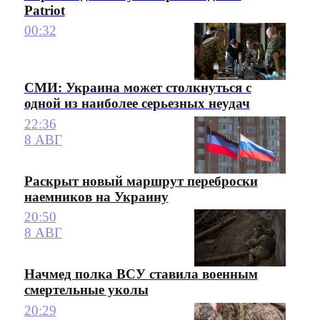
Patriot
00:32
СМИ: Украина может столкнуться с
одной из наиболее серьезных неудач
22:36
8 АВГ
Раскрыт новый маршрут переброски
наемников на Украину
20:50
8 АВГ
Начмед полка ВСУ ставила военным
смертельные уколы
20:29