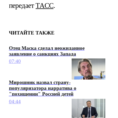
передает
ТАСС
.
ЧИТАЙТЕ ТАКЖЕ
Отец Маска сделал неожиданное
заявление о санкциях Запада
07:40
Мирошник назвал страну-
популяризатора нарратива о
"похищении" Россией детей
04:44