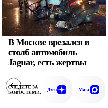
В Москве врезался в
столб автомобиль
Jaguar, есть жертвы
СЛЕДИТЕ ЗА
Дзен
Макс
НОВОСТЯМИ: