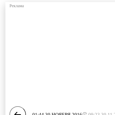
01:44 30 НОЯБРЯ 2016
09:23 30.11