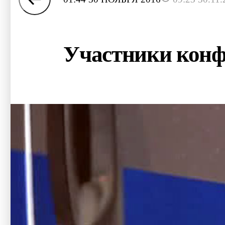
Участники конф