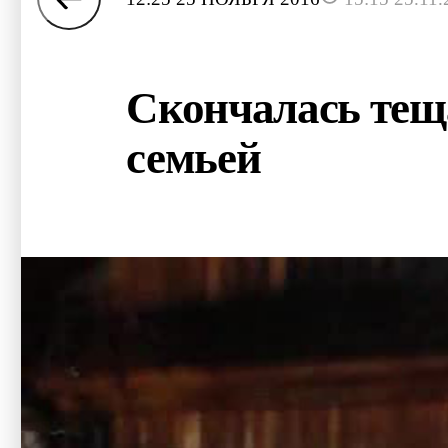
Скончалась теща
семьей