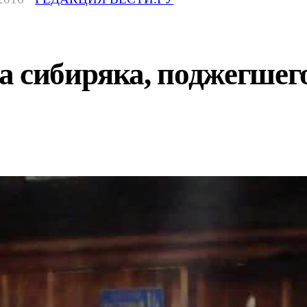
 сибиряка, поджегшего 