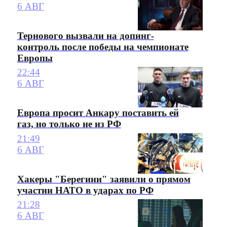
6 АВГ
Тернового вызвали на допинг-
контроль после победы на чемпионате
Европы
22:44
6 АВГ
Европа просит Анкару поставить ей
газ, но только не из РФ
21:49
6 АВГ
Хакеры "Берегини" заявили о прямом
участии НАТО в ударах по РФ
21:28
6 АВГ