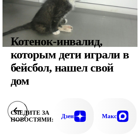
Котенок-инвалид,
которым дети играли в
бейсбол, нашел свой
дом
СЛЕДИТЕ ЗА
Дзен
Макс
НОВОСТЯМИ: