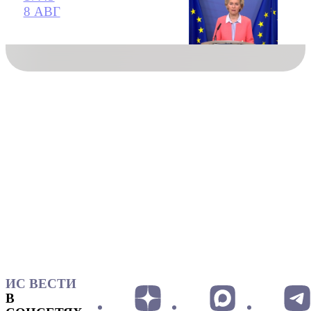
8 АВГ
ИС ВЕСТИ
В