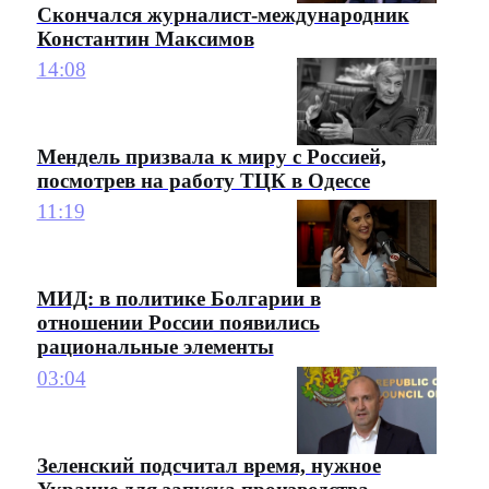
Скончался журналист-международник
Константин Максимов
14:08
Мендель призвала к миру с Россией,
посмотрев на работу ТЦК в Одессе
11:19
МИД: в политике Болгарии в
отношении России появились
рациональные элементы
03:04
Зеленский подсчитал время, нужное