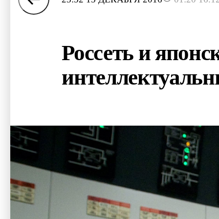
Россеть и японс
интеллектуальн