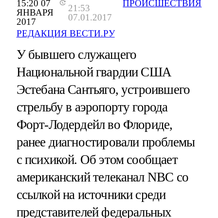
15:20 07
ПРОИСШЕСТВИЯ
21:53
ЯНВАРЯ
07.01.2017
2017
РЕДАКЦИЯ ВЕСТИ.РУ
У бывшего служащего
Национальной гвардии США
Эстебана Сантьяго, устроившего
стрельбу в аэропорту города
Форт-Лодердейл во Флориде,
ранее диагностировали проблемы
с психикой. Об этом сообщает
американский телеканал NBC со
ссылкой на источники среди
представителей федеральных