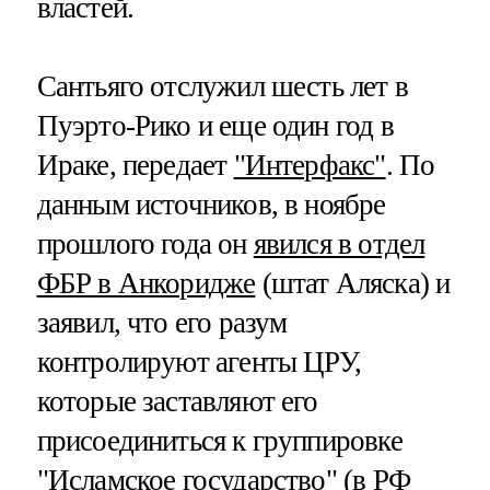
властей.
Сантьяго отслужил шесть лет в
Пуэрто-Рико и еще один год в
Ираке, передает
"Интерфакс"
. По
данным источников, в ноябре
прошлого года он
явился в отдел
ФБР в Анкоридже
(штат Аляска) и
заявил, что его разум
контролируют агенты ЦРУ,
которые заставляют его
присоединиться к группировке
"Исламское государство" (в РФ