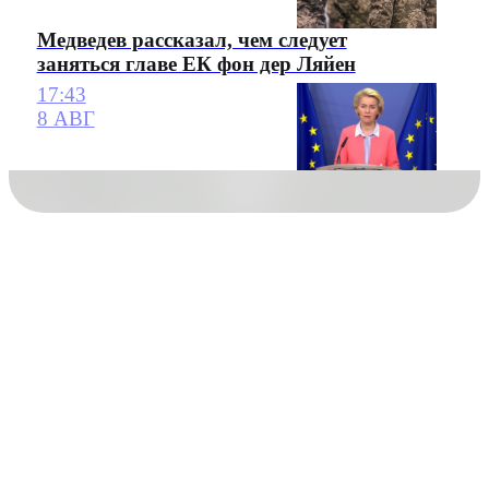
Медведев рассказал, чем следует
заняться главе ЕК фон дер Ляйен
17:43
8 АВГ