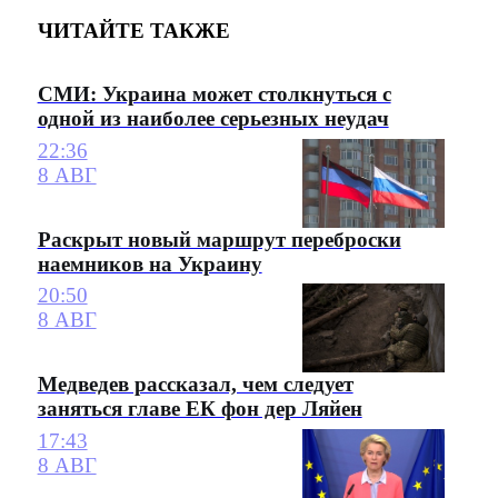
ЧИТАЙТЕ ТАКЖЕ
СМИ: Украина может столкнуться с
одной из наиболее серьезных неудач
22:36
8 АВГ
Раскрыт новый маршрут переброски
наемников на Украину
20:50
8 АВГ
Медведев рассказал, чем следует
заняться главе ЕК фон дер Ляйен
17:43
8 АВГ