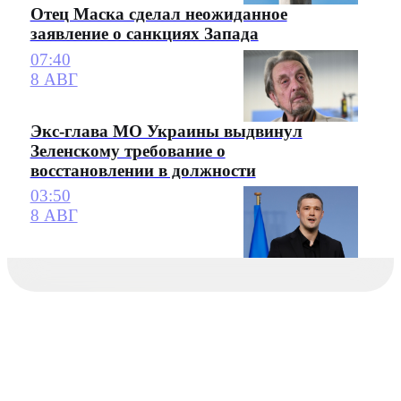
Отец Маска сделал неожиданное
заявление о санкциях Запада
07:40
8 АВГ
Экс-глава МО Украины выдвинул
Зеленскому требование о
восстановлении в должности
03:50
8 АВГ