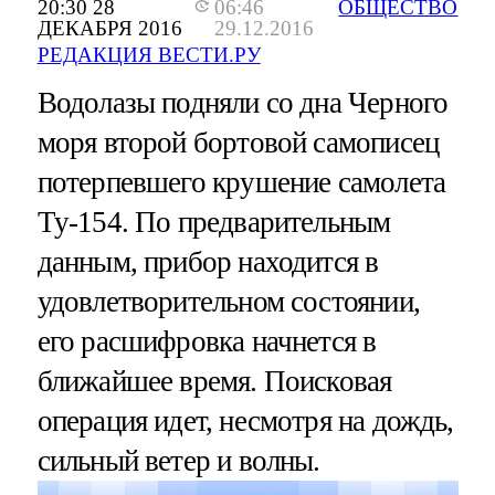
20:30 28
06:46
ОБЩЕСТВО
ДЕКАБРЯ 2016
29.12.2016
РЕДАКЦИЯ ВЕСТИ.РУ
Водолазы подняли со дна Черного
моря второй бортовой самописец
потерпевшего крушение самолета
Ту-154. По предварительным
данным, прибор находится в
удовлетворительном состоянии,
его расшифровка начнется в
ближайшее время. Поисковая
операция идет, несмотря на дождь,
сильный ветер и волны.