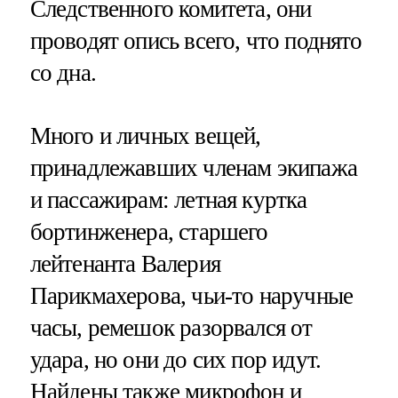
Следственного комитета, они
проводят опись всего, что поднято
со дна.
Много и личных вещей,
принадлежавших членам экипажа
и пассажирам: летная куртка
бортинженера, старшего
лейтенанта Валерия
Парикмахерова, чьи-то наручные
часы, ремешок разорвался от
удара, но они до сих пор идут.
Найдены также микрофон и