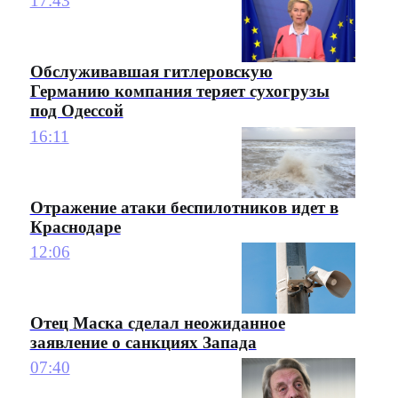
17:43
Обслуживавшая гитлеровскую
Германию компания теряет сухогрузы
под Одессой
16:11
Отражение атаки беспилотников идет в
Краснодаре
12:06
Отец Маска сделал неожиданное
заявление о санкциях Запада
07:40