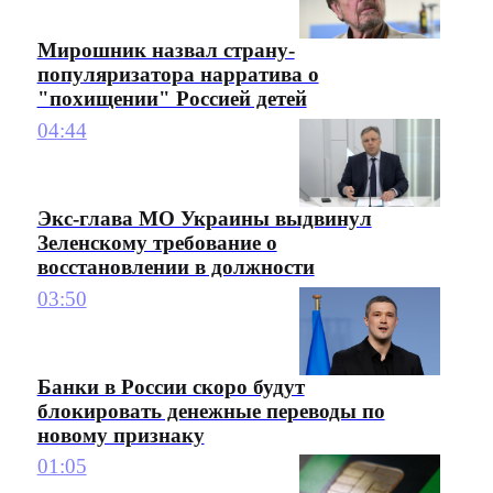
Мирошник назвал страну-
популяризатора нарратива о
"похищении" Россией детей
04:44
Экс-глава МО Украины выдвинул
Зеленскому требование о
восстановлении в должности
03:50
Банки в России скоро будут
блокировать денежные переводы по
новому признаку
01:05