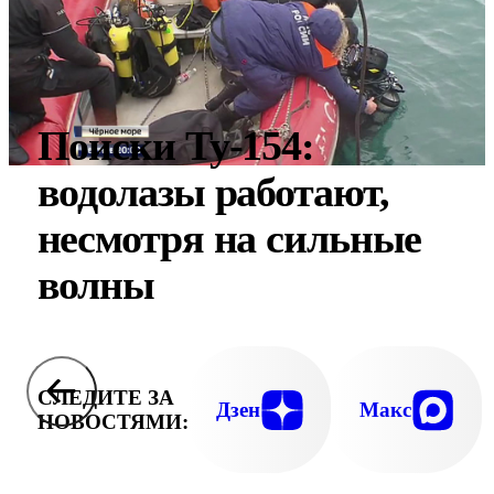
Поиски Ту-154:
водолазы работают,
несмотря на сильные
волны
СЛЕДИТЕ ЗА
Дзен
Макс
НОВОСТЯМИ: