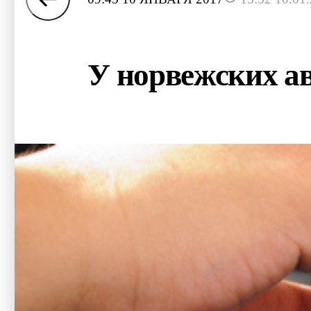
У норвежских а