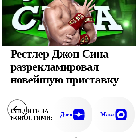
Рестлер Джон Сина
разрекламировал
новейшую приставку
СЛЕДИТЕ ЗА
Дзен
Макс
НОВОСТЯМИ: