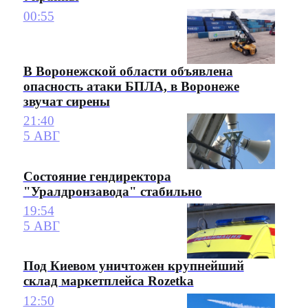
00:55
В Воронежской области объявлена
опасность атаки БПЛА, в Воронеже
звучат сирены
21:40
5 АВГ
Состояние гендиректора
"Уралдронзавода" стабильно
19:54
5 АВГ
Под Киевом уничтожен крупнейший
склад маркетплейса Rozetka
12:50