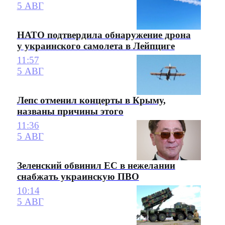
5 АВГ
НАТО подтвердила обнаружение дрона
у украинского самолета в Лейпциге
11:57
5 АВГ
Лепс отменил концерты в Крыму,
названы причины этого
11:36
5 АВГ
Зеленский обвинил ЕС в нежелании
снабжать украинскую ПВО
10:14
5 АВГ