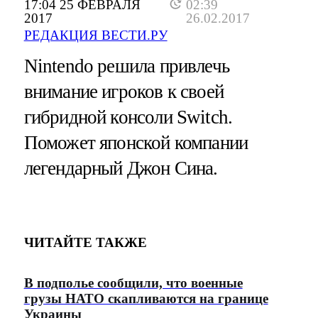
17:04 25 ФЕВРАЛЯ
02:39
2017
26.02.2017
РЕДАКЦИЯ ВЕСТИ.РУ
Nintendo решила привлечь
внимание игроков к своей
гибридной консоли Switch.
Поможет японской компании
легендарный Джон Сина.
ЧИТАЙТЕ ТАКЖЕ
В подполье сообщили, что военные
грузы НАТО скапливаются на границе
Украины