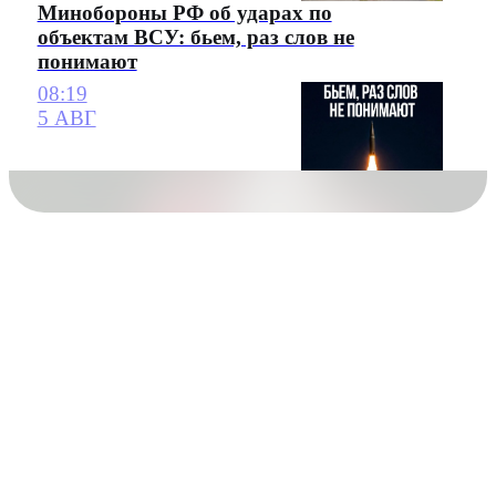
Минобороны РФ об ударах по
объектам ВСУ: бьем, раз слов не
понимают
08:19
5 АВГ