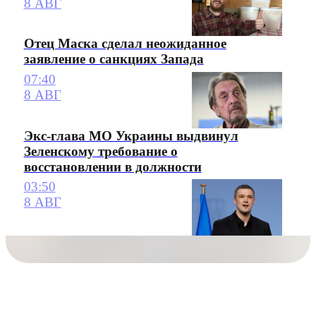
8 АВГ
Отец Маска сделал неожиданное
заявление о санкциях Запада
07:40
8 АВГ
Экс-глава МО Украины выдвинул
Зеленскому требование о
восстановлении в должности
03:50
8 АВГ