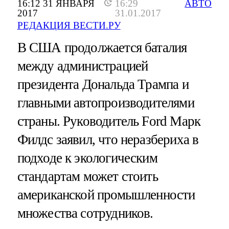
16:12 31 ЯНВАРЯ
16:29
АВТО
2017
31.01.2017
РЕДАКЦИЯ ВЕСТИ.РУ
В США продолжается баталия
между администрацией
президента Дональда Трампа и
главными автопроизводителями
страны. Руководитель Ford Марк
Филдс заявил, что неразбериха в
подходе к экологическим
стандартам может стоить
американской промышленности
множества сотрудников.