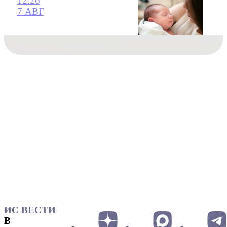
12:26
7 АВГ
ИС ВЕСТИ
В