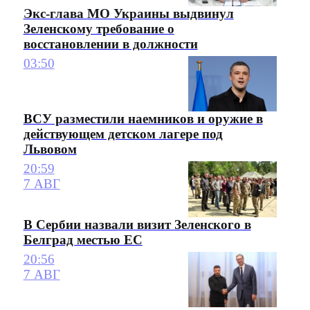
Экс-глава МО Украины выдвинул
Зеленскому требование о
восстановлении в должности
03:50
ВСУ разместили наемников и оружие в
действующем детском лагере под
Львовом
20:59
7 АВГ
В Сербии назвали визит Зеленского в
Белград местью ЕС
20:56
7 АВГ