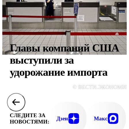
Главы компаний США
выступили за
удорожание импорта
© ВЕСТИ.ЭКОНОМИ
СЛЕДИТЕ ЗА
Дзен
Макс
НОВОСТЯМИ: