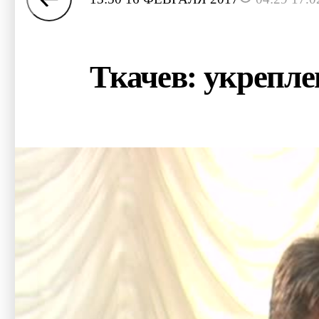
Ткачев: укрепле