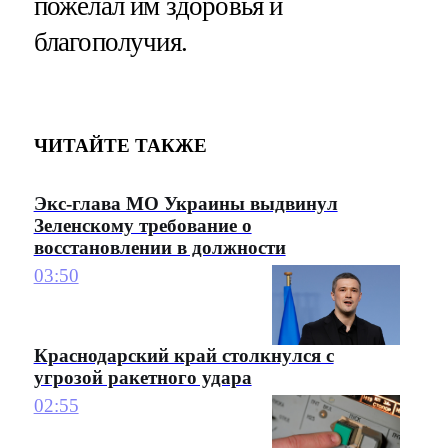
пожелал им здоровья и
благополучия.
ЧИТАЙТЕ ТАКЖЕ
Экс-глава МО Украины выдвинул
Зеленскому требование о
восстановлении в должности
03:50
Краснодарский край столкнулся с
угрозой ракетного удара
02:55