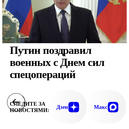
Путин поздравил
военных с Днем сил
спецопераций
СЛЕДИТЕ ЗА
Дзен
Макс
НОВОСТЯМИ: