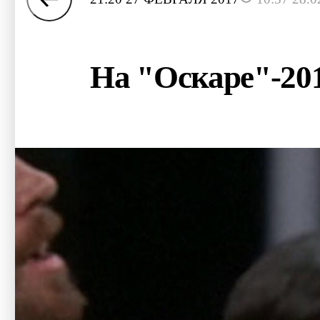
На "Оскаре"-201