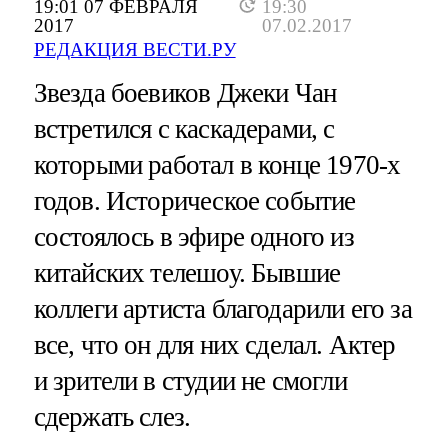
19:01 07 ФЕВРАЛЯ
19:30
2017
07.02.2017
РЕДАКЦИЯ ВЕСТИ.РУ
Звезда боевиков Джеки Чан
встретился с каскадерами, с
которыми работал в конце 1970-х
годов. Историческое событие
состоялось в эфире одного из
китайских телешоу. Бывшие
коллеги артиста благодарили его за
все, что он для них сделал. Актер
и зрители в студии не смогли
сдержать слез.