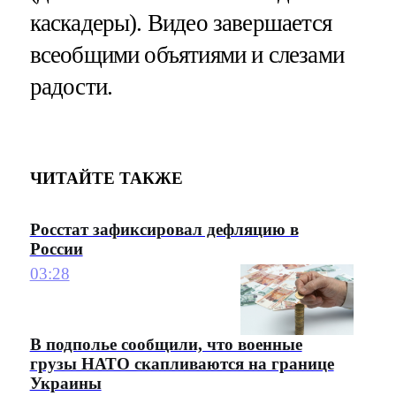
каскадеры). Видео завершается
всеобщими объятиями и слезами
радости.
ЧИТАЙТЕ ТАКЖЕ
Росстат зафиксировал дефляцию в
России
03:28
В подполье сообщили, что военные
грузы НАТО скапливаются на границе
Украины