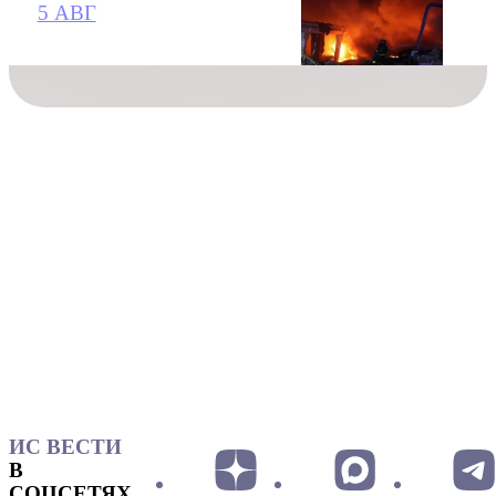
5 АВГ
ИС ВЕСТИ
В
СОЦСЕТЯХ