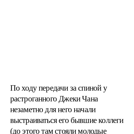
По ходу передачи за спиной у
растроганного Джеки Чана
незаметно для него начали
выстраиваться его бывшие коллеги
(до этого там стояли молодые